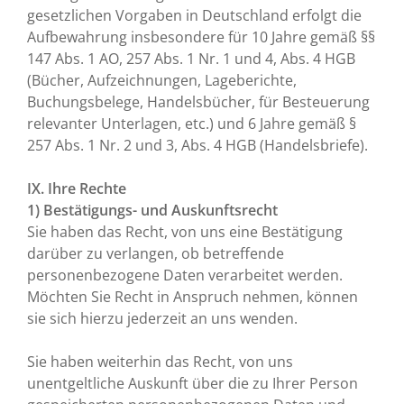
gesetzlichen Vorgaben in Deutschland erfolgt die
Aufbewahrung insbesondere für 10 Jahre gemäß §§
147 Abs. 1 AO, 257 Abs. 1 Nr. 1 und 4, Abs. 4 HGB
(Bücher, Aufzeichnungen, Lageberichte,
Buchungsbelege, Handelsbücher, für Besteuerung
relevanter Unterlagen, etc.) und 6 Jahre gemäß §
257 Abs. 1 Nr. 2 und 3, Abs. 4 HGB (Handelsbriefe).
IX. Ihre Rechte
1) Bestätigungs- und Auskunftsrecht
Sie haben das Recht, von uns eine Bestätigung
darüber zu verlangen, ob betreffende
personenbezogene Daten verarbeitet werden.
Möchten Sie Recht in Anspruch nehmen, können
sie sich hierzu jederzeit an uns wenden.
Sie haben weiterhin das Recht, von uns
unentgeltliche Auskunft über die zu Ihrer Person