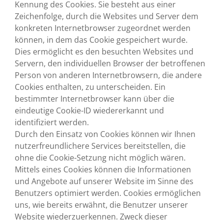
Kennung des Cookies. Sie besteht aus einer
Zeichenfolge, durch die Websites und Server dem
konkreten Internetbrowser zugeordnet werden
können, in dem das Cookie gespeichert wurde.
Dies ermöglicht es den besuchten Websites und
Servern, den individuellen Browser der betroffenen
Person von anderen Internetbrowsern, die andere
Cookies enthalten, zu unterscheiden. Ein
bestimmter Internetbrowser kann über die
eindeutige Cookie-ID wiedererkannt und
identifiziert werden.
Durch den Einsatz von Cookies können wir Ihnen
nutzerfreundlichere Services bereitstellen, die
ohne die Cookie-Setzung nicht möglich wären.
Mittels eines Cookies können die Informationen
und Angebote auf unserer Website im Sinne des
Benutzers optimiert werden. Cookies ermöglichen
uns, wie bereits erwähnt, die Benutzer unserer
Website wiederzuerkennen. Zweck dieser