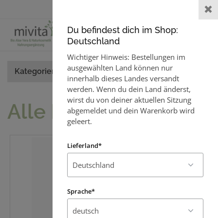
Lieferland:
Deutschland
Sprache :
0
Du befindest dich im Shop:
Deutschland
Wichtiger Hinweis: Bestellungen im
ausgewählten Land können nur
Kategorien
innerhalb dieses Landes versandt
werden. Wenn du dein Land änderst,
wirst du von deiner aktuellen Sitzung
Alle Produkte
abgemeldet und dein Warenkorb wird
geleert.
Lieferland*
Sprache*