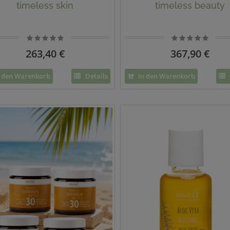
timeless skin
timeless beauty
263,40 €
367,90 €
 den Warenkorb
Details
In den Warenkorb