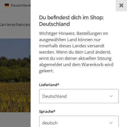
:
Deutschland
Sprache :
Willkommen,
Gast
Du befindest dich im Shop:
0
Deutschland
Karrierechancen
Kontakt
Wichtiger Hinweis: Bestellungen im
ausgewählten Land können nur
innerhalb dieses Landes versandt
werden. Wenn du dein Land änderst,
wirst du von deiner aktuellen Sitzung
abgemeldet und dein Warenkorb wird
geleert.
Lieferland*
Sprache*