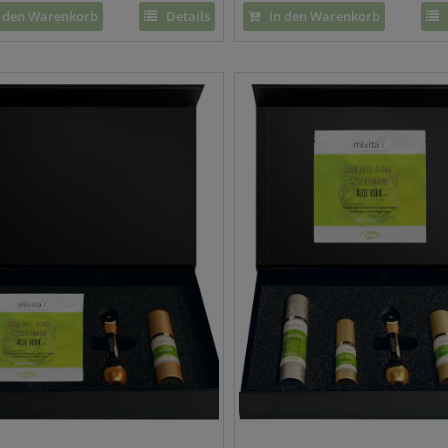
 den Warenkorb
Details
In den Warenkorb