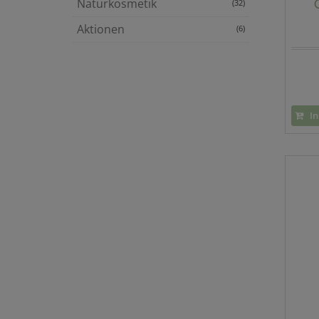
Naturkosmetik
(32)
Aktionen
(6)
In