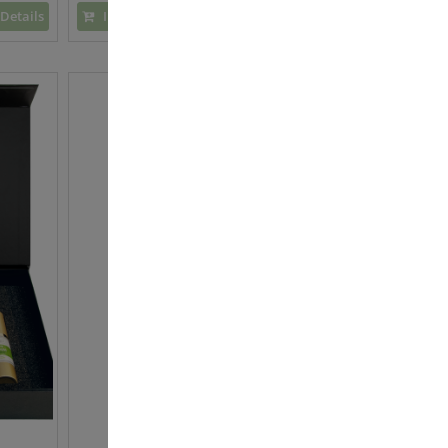
Details
In den Warenkorb
Details