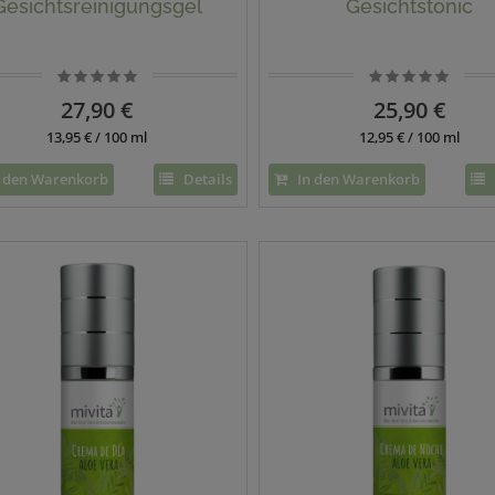
Gesichtsreinigungsgel
Gesichtstonic
27,90 €
25,90 €
13,95 € / 100 ml
12,95 € / 100 ml
 den Warenkorb
Details
In den Warenkorb