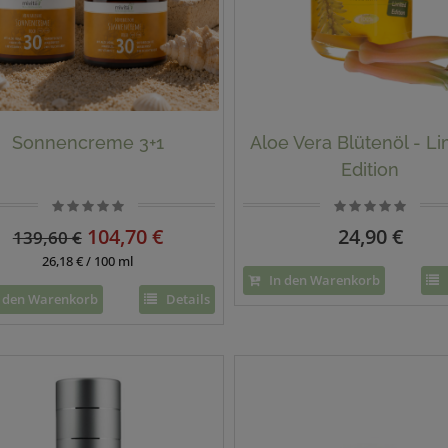
Sonnencreme 3+1
Aloe Vera Blütenöl - Li
Edition
104,70 €
24,90 €
139,60 €
26,18 € / 100 ml
In den Warenkorb
 den Warenkorb
Details