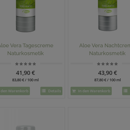
Aloe Vera Tagescreme
Aloe Vera Nachtcre
Naturkosmetik
Naturkosmetik
41,90 €
43,90 €
83,80 € / 100 ml
87,80 € / 100 ml
 den Warenkorb
Details
In den Warenkorb