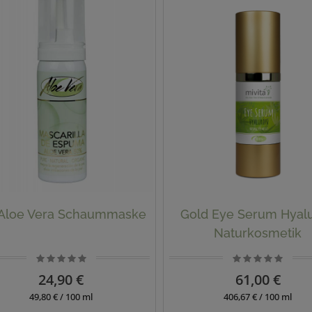
 Aloe Vera Schaummaske
Gold Eye Serum Hyal
Naturkosmetik
24,90 €
61,00 €
49,80 € / 100 ml
406,67 € / 100 ml